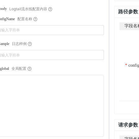
Logtail流水线配置内容
body
路径参数
配置名称
onfigName
字段名
日志样例
Sample
conf
全局配置
global
请求参数