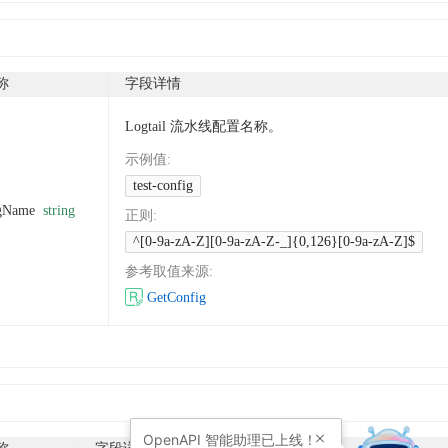
称
字段详情
Logtail 流水线配置名称。
示例值
:
test-config
igName
string
正则
:
^[0-9a-zA-Z][0-9a-zA-Z-_]{0,126}[0-9a-zA-Z]$
参考取值来源
:
GetConfig
OpenAPI
智能助理已上线！