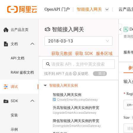
智能接入网关
云产品
OpenAPI 门户
智能接入网关
D
云产品主页
查询
2018-03-13
文档
服务
获取元数据
获取 SDK
服务区域
API 文档
参
RAM 鉴权文档
找不到 API ? 点击
反馈吧
简洁
输入
智能接入网关实例
调试
▶
Regi
智能接入网关实例
CreateSmartAccessGateway
SDK
升高智能接入网关实例的带宽
UpgradeSmartAccessGateway
安装
Size
降低智能接入网关实例的带宽
DowngradeSmartAccessGateway
示例