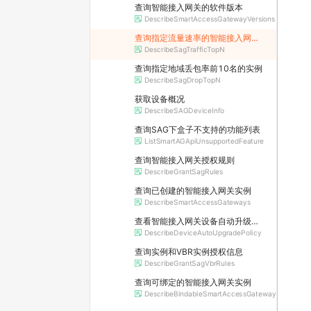
查询智能接入网关的软件版本
DescribeSmartAccessGatewayVersions
查询指定流量速率的智能接入网关实例
DescribeSagTrafficTopN
查询指定地域丢包率前10名的实例
DescribeSagDropTopN
获取设备概况
DescribeSAGDeviceInfo
查询SAG下盒子不支持的功能列表
ListSmartAGApiUnsupportedFeature
查询智能接入网关授权规则
DescribeGrantSagRules
查询已创建的智能接入网关实例
DescribeSmartAccessGateways
查看智能接入网关设备自动升级策略
DescribeDeviceAutoUpgradePolicy
查询实例和VBR实例授权信息
DescribeGrantSagVbrRules
查询可绑定的智能接入网关实例
DescribeBindableSmartAccessGateways