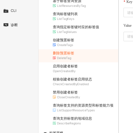
基于标签查询资源
Key
ListResourcesByTag
CLI
查询标签键列表
ListTagKeys
诊断
Value
查询指定标签键对应的标签值
ListTagValues
创建预置标签
CreateTags
删除预置标签
DeleteTag
启用创建者标签
OpenCreatedBy
校验创建者标签启用状态
CheckCreatedByEnabled
禁用创建者标签
CloseCreatedBy
查询标签支持的资源类型和标签能力项
ListSupportResourceTypes
查询支持标签的地域信息
DescribeRegions
标签策略