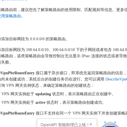
策略路由前，建议您先了解策略路由的使用限制、匹配规则等信息。更多
使用策略路由
。
添加目标网段为 0.0.0.0/0 的策略路由。
目标网段为 100.64.0.0/10、100.64.0.0/10 下的子网段或者包含 100.64.0.
略路由，该类策略路由会导致控制台无法显示 IPsec 连接的状态或者导致 IP
商失败。
eVpnPbrRouteEntry
接口属于异步接口，即系统先返回策略路由的信息，
由尚未创建成功，系统后台的创建任务仍在进行。您可以调用
DescribeVpn
查询 VPN 网关实例状态，来确定策略路由的创建状态：
 VPN 网关实例处于
updating
状态时，表示策略路由正在创建中。
 VPN 网关实例处于
active
状态时，表示策略路由创建成功。
eVpnPbrRouteEntry
接口不支持在同一个 VPN 网关实例下并发创建策略
OpenAPI
智能助理已上线！