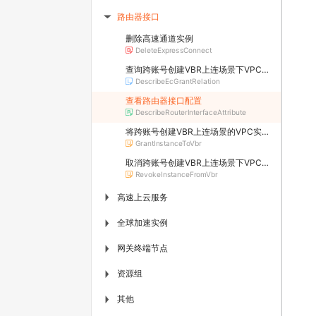
路由器接口
▶
删除高速通道实例
DeleteExpressConnect
查询跨账号创建VBR上连场景下VPC实例对VBR实例的授权关系
DescribeEcGrantRelation
查看路由器接口配置
DescribeRouterInterfaceAttribute
将跨账号创建VBR上连场景的VPC实例授权给VBR实例
GrantInstanceToVbr
取消跨账号创建VBR上连场景下VPC实例对VBR实例的授权
RevokeInstanceFromVbr
高速上云服务
▶
全球加速实例
▶
网关终端节点
▶
资源组
▶
其他
▶