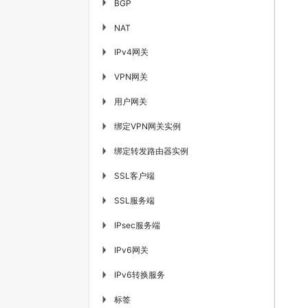
▶
BGP
▶
NAT
IPv4网关
▶
VPN网关
▶
用户网关
▶
绑定VPN网关实例
▶
绑定转发路由器实例
▶
SSL客户端
▶
SSL服务端
▶
IPsec服务端
▶
IPv6网关
▶
IPv6转换服务
▶
标签
▶