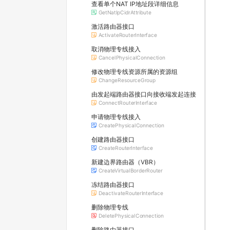
查看单个NAT IP地址段详细信息
GetNatIpCidrAttribute
激活路由器接口
ActivateRouterInterface
取消物理专线接入
CancelPhysicalConnection
修改物理专线资源所属的资源组
ChangeResourceGroup
由发起端路由器接口向接收端发起连接
ConnectRouterInterface
申请物理专线接入
CreatePhysicalConnection
创建路由器接口
CreateRouterInterface
新建边界路由器（VBR）
CreateVirtualBorderRouter
冻结路由器接口
DeactivateRouterInterface
删除物理专线
DeletePhysicalConnection
删除路由器接口