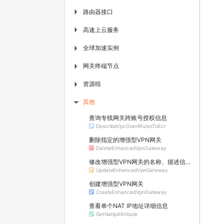
路由器接口
▶
高速上云服务
▶
全球加速实例
▶
网关终端节点
▶
资源组
▶
其他
▶
查询专线网关跨账号授权信息
DescribeVpcGrantRulesToEcr
删除指定的增强型VPN网关
DeleteEnhancedVpnGateway
修改增强型VPN网关的名称、描述信息或路由自动传播功能
UpdateEnhancedVpnGateway
创建增强型VPN网关
CreateEnhancedVpnGateway
查看单个NAT IP地址详细信息
GetNatIpAttribute