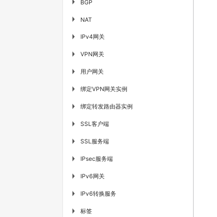
▶
BGP
▶
NAT
IPv4网关
▶
VPN网关
▶
用户网关
▶
绑定VPN网关实例
▶
绑定转发路由器实例
▶
SSL客户端
▶
SSL服务端
▶
IPsec服务端
▶
IPv6网关
▶
IPv6转换服务
▶
标签
▶