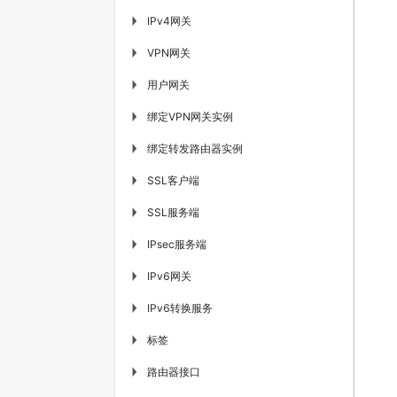
IPv4网关
▶
VPN网关
▶
用户网关
▶
绑定VPN网关实例
▶
绑定转发路由器实例
▶
SSL客户端
▶
SSL服务端
▶
IPsec服务端
▶
IPv6网关
▶
IPv6转换服务
▶
标签
▶
路由器接口
▶