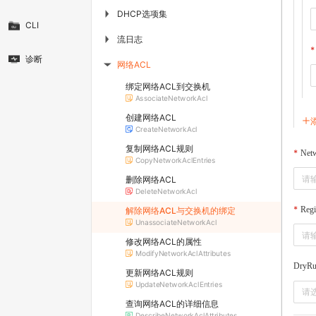
DHCP选项集
▶
CLI
流日志
▶
诊断
网络ACL
▶
绑定网络ACL到交换机
AssociateNetworkAcl
创建网络ACL
CreateNetworkAcl
复制网络ACL规则
Net
CopyNetworkAclEntries
删除网络ACL
DeleteNetworkAcl
Regi
解除网络ACL与交换机的绑定
UnassociateNetworkAcl
修改网络ACL的属性
ModifyNetworkAclAttributes
DryR
更新网络ACL规则
UpdateNetworkAclEntries
请
查询网络ACL的详细信息
DescribeNetworkAclAttributes