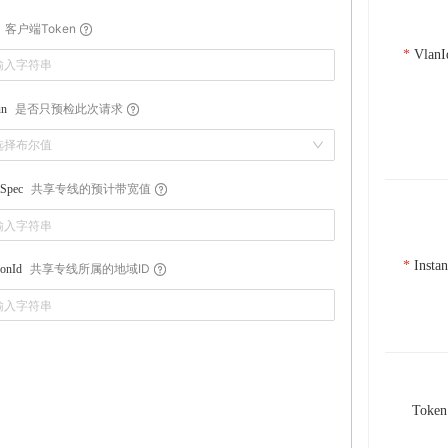
客户端Token
VlanI
是否只预检此次请求
un
选择布尔值
共享专线的预计带宽值
tSpec
Insta
共享专线所属的地域ID
onId
Token