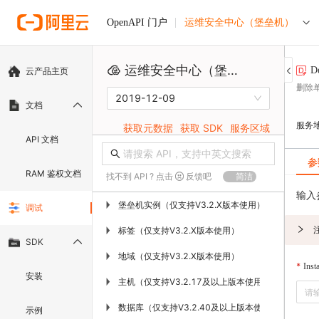
运维安全中心（堡垒机）
OpenAPI 门户
运维安全中心（堡垒机）
D
云产品主页
删除
2019-12-09
文档
服务
获取元数据
获取 SDK
服务区域
API 文档
参
RAM 鉴权文档
找不到 API ? 点击
反馈吧
简洁
输入
堡垒机实例（仅支持V3.2.X版本使用）
▶
调试
标签（仅支持V3.2.X版本使用）
▶
SDK
地域（仅支持V3.2.X版本使用）
▶
Inst
安装
主机（仅支持V3.2.17及以上版本使用）
▶
数据库（仅支持V3.2.40及以上版本使用）
▶
示例