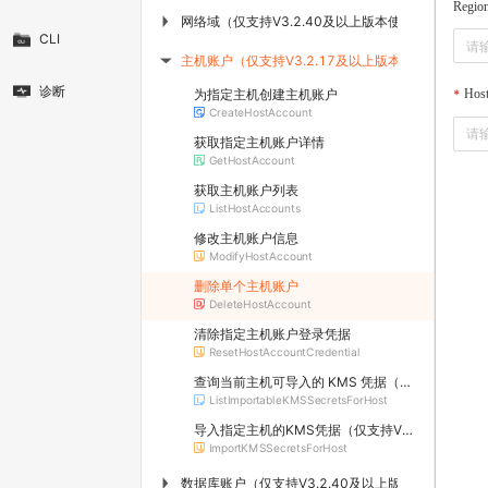
Regio
网络域（仅支持V3.2.40及以上版本使用）
▶
CLI
主机账户（仅支持V3.2.17及以上版本使用）
▶
诊断
为指定主机创建主机账户
Hos
CreateHostAccount
获取指定主机账户详情
GetHostAccount
获取主机账户列表
ListHostAccounts
修改主机账户信息
ModifyHostAccount
删除单个主机账户
DeleteHostAccount
清除指定主机账户登录凭据
ResetHostAccountCredential
查询当前主机可导入的 KMS 凭据（仅支持V3.2.50及以上版本使用）
ListImportableKMSSecretsForHost
导入指定主机的KMS凭据（仅支持V3.2.50及以上版本使用）
ImportKMSSecretsForHost
数据库账户（仅支持V3.2.40及以上版本使用）
▶