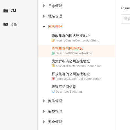
日志管理
▶
Engin
CLI
地域管理
▶
诊断
网络管理
▶
修改集群的网络连接地址
ModifyClusterConnectionString
查询集群的网络信息
DescribeDBClusterNetInfo
为集群申请公网连接地址
AllocateClusterPublicConnection
释放集群的公网连接地址
ReleaseClusterPublicConnection
查询可组网信息
DescribeVSwitches
账号管理
▶
标签管理
▶
安全管理
▶