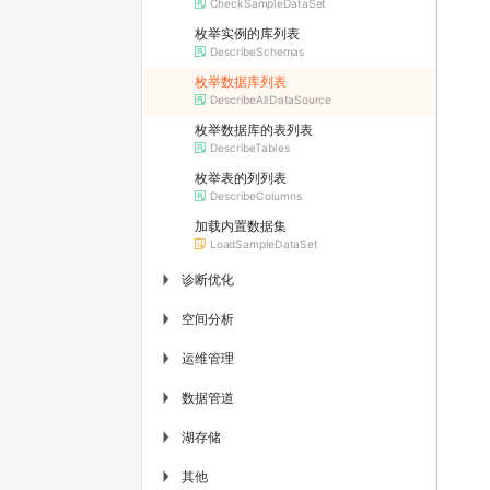
CheckSampleDataSet
枚举实例的库列表
DescribeSchemas
枚举数据库列表
DescribeAllDataSource
枚举数据库的表列表
DescribeTables
枚举表的列列表
DescribeColumns
加载内置数据集
LoadSampleDataSet
诊断优化
▶
空间分析
▶
运维管理
▶
数据管道
▶
湖存储
▶
其他
▶