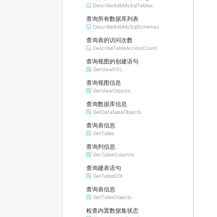
DescribeAdbMySqlTables
查询所有数据库列表
DescribeAdbMySqlSchemas
查询表的访问次数
DescribeTableAccessCount
查询视图的创建语句
GetViewDDL
查询视图信息
GetViewObjects
查询数据库信息
GetDatabaseObjects
查询表信息
GetTable
查询列信息
GetTableColumns
查询建表语句
GetTableDDL
查询表信息
GetTableObjects
检查内置数据集状态