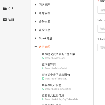
DBC
网络管理
▶
CLI
账号管理
▶
诊断
Sche
备份恢复
▶
监控信息
▶
Spark开发
▶
Table
数据管理
▶
查询物化视图刷新任务列表
DescribeViewJobs
查询表详情
DescribeTableDetail
查询某个表的建表语句
GetCreateTableSQL
查看表统计信息
DescribeTableStatistics
查看表元数据信息
DescribeAdbMySqlTableMeta