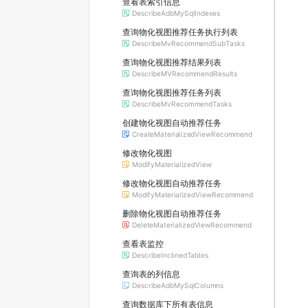
查看表索引信息
DescribeAdbMySqlIndexes
查询物化视图推荐任务执行列表
DescribeMvRecommendSubTasks
查询物化视图推荐结果列表
DescribeMVRecommendResults
查询物化视图推荐任务列表
DescribeMvRecommendTasks
创建物化视图自动推荐任务
CreateMaterializedViewRecommend
修改物化视图
ModifyMaterializedView
修改物化视图自动推荐任务
ModifyMaterializedViewRecommend
删除物化视图自动推荐任务
DeleteMaterializedViewRecommend
查看表监控
DescribeInclinedTables
查询表的列信息
DescribeAdbMySqlColumns
查询数据库下所有表信息