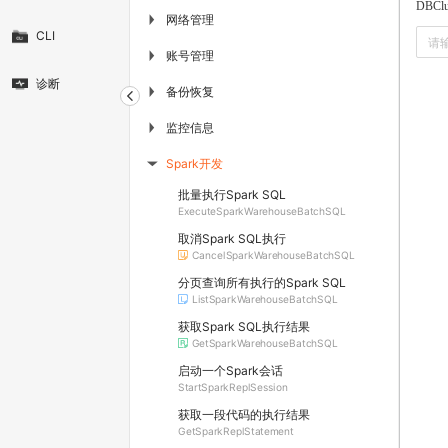
DBClu
网络管理
▶
CLI
账号管理
▶
诊断
备份恢复
▶
监控信息
▶
Spark开发
▶
批量执行Spark SQL
ExecuteSparkWarehouseBatchSQL
取消Spark SQL执行
CancelSparkWarehouseBatchSQL
分页查询所有执行的Spark SQL
ListSparkWarehouseBatchSQL
获取Spark SQL执行结果
GetSparkWarehouseBatchSQL
启动一个Spark会话
StartSparkReplSession
获取一段代码的执行结果
GetSparkReplStatement