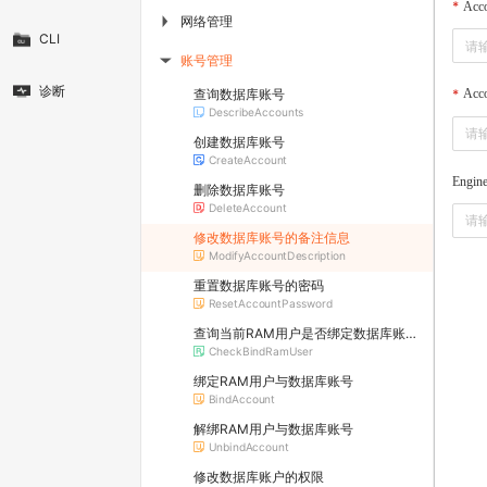
Acc
网络管理
▶
CLI
账号管理
▶
诊断
查询数据库账号
Acco
DescribeAccounts
创建数据库账号
CreateAccount
Engin
删除数据库账号
DeleteAccount
修改数据库账号的备注信息
ModifyAccountDescription
重置数据库账号的密码
ResetAccountPassword
查询当前RAM用户是否绑定数据库账号
CheckBindRamUser
绑定RAM用户与数据库账号
BindAccount
解绑RAM用户与数据库账号
UnbindAccount
修改数据库账户的权限