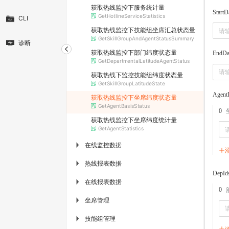
获取热线监控下服务统计量
StartD
GetHotlineServiceStatistics
CLI
获取热线监控下技能组坐席汇总状态量
GetSkillGroupAndAgentStatusSummary
诊断
获取热线监控下部门纬度状态量
EndDa
GetDepartmentalLatitudeAgentStatus
获取热线下监控技能组纬度状态量
GetSkillGroupLatitudeState
Agent
获取热线监控下坐席纬度状态量
GetAgentBasisStatus
0
获取热线监控下坐席纬度统计量
GetAgentStatistics
在线监控数据
▶
热线报表数据
▶
DepId
在线报表数据
▶
0
坐席管理
▶
技能组管理
▶