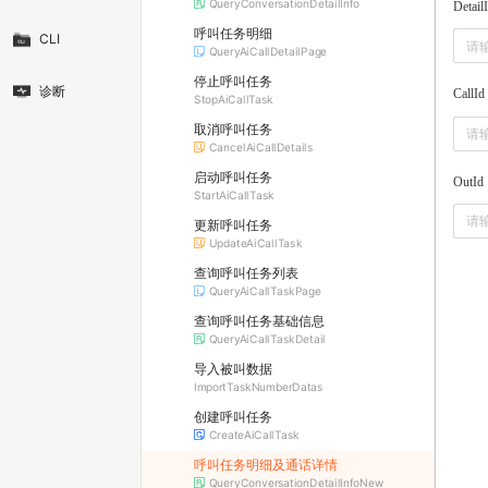
QueryConversationDetailInfo
Detail
呼叫任务明细
CLI
QueryAiCallDetailPage
停止呼叫任务
诊断
CallId
StopAiCallTask
取消呼叫任务
CancelAiCallDetails
启动呼叫任务
OutId
StartAiCallTask
更新呼叫任务
UpdateAiCallTask
查询呼叫任务列表
QueryAiCallTaskPage
查询呼叫任务基础信息
QueryAiCallTaskDetail
导入被叫数据
ImportTaskNumberDatas
创建呼叫任务
CreateAiCallTask
呼叫任务明细及通话详情
QueryConversationDetailInfoNew