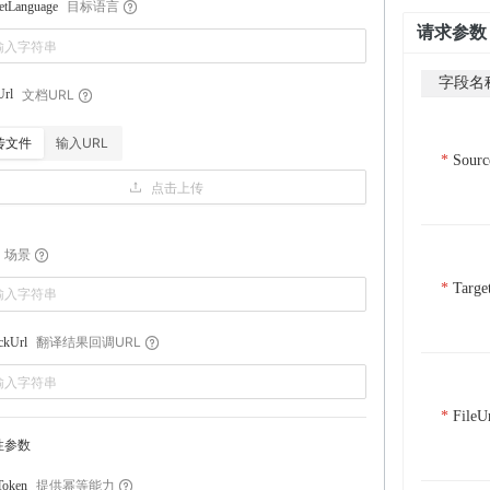
目标语言
etLanguage
请求参数
字段名
文档URL
Url
传文件
输入URL
Sourc
点击上传
场景
Targe
翻译结果回调URL
ckUrl
FileU
性参数
提供幂等能力
Token