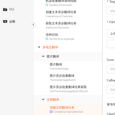
机器批量翻译调用指南
Targ
GetBatchTranslate
CLI
创建文本异步翻译任务
CreateAsyncTranslate
诊断
File
获取文本异步翻译任务
GetAsyncTranslate
上
语种识别
GetDetectLanguage
多模态翻译
▶
图片翻译
▶
Scene
图片翻译
TranslateImage
图片异步批量翻译
TranslateImageBatch
Callba
图片异步批量翻译结果获取
GetTranslateImageBatchResult
文档翻译
▶
幂等
创建文档翻译任务
CreateDocTranslateTask
Client