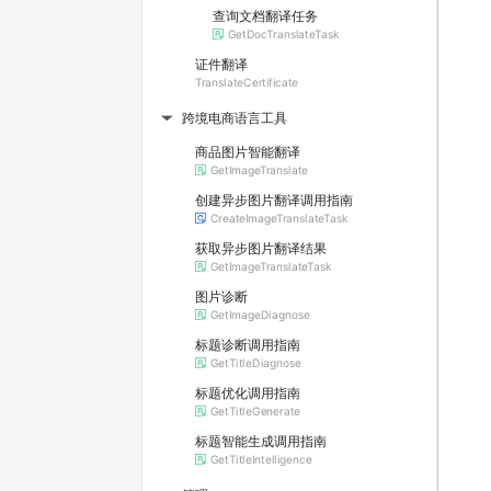
查询文档翻译任务
GetDocTranslateTask
证件翻译
TranslateCertificate
跨境电商语言工具
▶
商品图片智能翻译
GetImageTranslate
创建异步图片翻译调用指南
CreateImageTranslateTask
获取异步图片翻译结果
GetImageTranslateTask
图片诊断
GetImageDiagnose
标题诊断调用指南
GetTitleDiagnose
标题优化调用指南
GetTitleGenerate
标题智能生成调用指南
GetTitleIntelligence