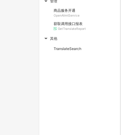
管理
▶
商品服务开通
OpenAlimtService
获取调用接口报表
GetTranslateReport
其他
▶
TranslateSearch