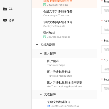
机器批量翻译调用指南
Targ
GetBatchTranslate
CLI
创建文本异步翻译任务
CreateAsyncTranslate
诊断
Sou
获取文本异步翻译任务
GetAsyncTranslate
语种识别
GetDetectLanguage
Sce
多模态翻译
▶
图片翻译
▶
Api
图片翻译
TranslateImage
图片异步批量翻译
TranslateImageBatch
Sour
图片异步批量翻译结果获取
GetTranslateImageBatchResult
文档翻译
▶
创建文档翻译任务
CreateDocTranslateTask