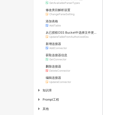
GetAvailableParserTypes
修改类目解析设置
ChangeParseSetting
添加表格
AddTable
从已授权OSS Bucket中选择文件更新表格
UpdateTableFromAuthorizedOss
新增连接器
AddConnector
获取连接器信息
GetConnector
删除连接器
DeleteConnector
编辑连接器
UpdateConnector
知识库
▶
Prompt工程
▶
其他
▶