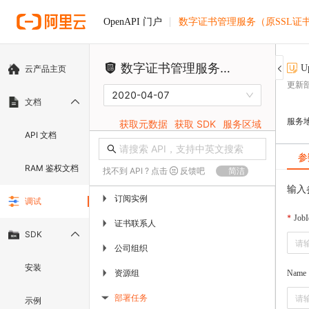
数字证书管理服务（原SSL证
OpenAPI 门户
数字证书管理服务（原SSL证书）
U
云产品主页
更新
2020-04-07
文档
服务
获取元数据
获取 SDK
服务区域
API 文档
参
RAM 鉴权文档
找不到 API ? 点击
反馈吧
简洁
输入
订阅实例
▶
调试
JobI
证书联系人
▶
SDK
公司组织
▶
安装
资源组
▶
Name
部署任务
示例
▶