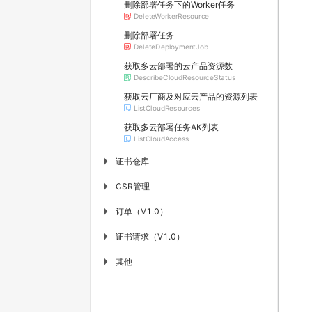
删除部署任务下的Worker任务
DeleteWorkerResource
删除部署任务
DeleteDeploymentJob
获取多云部署的云产品资源数
DescribeCloudResourceStatus
获取云厂商及对应云产品的资源列表
ListCloudResources
获取多云部署任务AK列表
ListCloudAccess
证书仓库
▶
CSR管理
▶
订单（V1.0）
▶
证书请求（V1.0）
▶
其他
▶