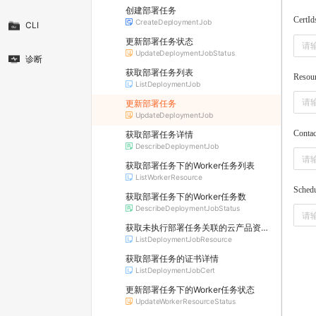
创建部署任务
CertId
CreateDeploymentJob
CLI
更新部署任务状态
UpdateDeploymentJobStatus
诊断
获取部署任务列表
Resou
ListDeploymentJob
更新部署任务
UpdateDeploymentJob
Contac
获取部署任务详情
DescribeDeploymentJob
获取部署任务下的Worker任务列表
ListWorkerResource
Sched
获取部署任务下的Worker任务数
DescribeDeploymentJobStatus
获取未执行部署任务关联的云产品资源列表
ListDeploymentJobResource
获取部署任务的证书详情
ListDeploymentJobCert
更新部署任务下的Worker任务状态
UpdateWorkerResourceStatus