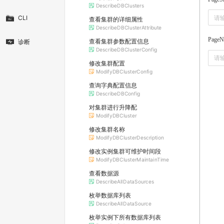
DescribeDBClusters
CLI
查看集群的详细属性
DescribeDBClusterAttribute
PageN
查看集群参数配置信息
诊断
DescribeDBClusterConfig
修改集群配置
ModifyDBClusterConfig
查询字典配置信息
DescribeDBConfig
对集群进行升降配
ModifyDBCluster
修改集群名称
ModifyDBClusterDescription
修改实例集群可维护时间段
ModifyDBClusterMaintainTime
查看数据源
DescribeAllDataSources
枚举数据库列表
DescribeAllDataSource
枚举实例下所有数据库列表