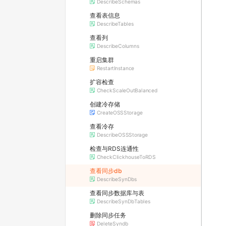
DescribeSchemas
查看表信息
DescribeTables
查看列
DescribeColumns
重启集群
RestartInstance
扩容检查
CheckScaleOutBalanced
创建冷存储
CreateOSSStorage
查看冷存
DescribeOSSStorage
检查与RDS连通性
CheckClickhouseToRDS
查看同步db
DescribeSynDbs
查看同步数据库与表
DescribeSynDbTables
删除同步任务
DeleteSyndb