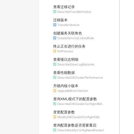
查看迁移记录
DescribeTransferHistory
迁移版本
TransferVersion
创建服务关联角色
CreateServiceLinkedRole
终止正在进行的任务
KillProcess
查看慢日志明细
DescribeSlowLogRecords
查看性能数据
DescribeDBClusterPerformance
升级内核小版本
UpgradeMinorVersion
查询XML模式下的配置参数
DescribeDBClusterConfigInXML
变更配置参数
ModifyDBClusterConfigInXML
查询配置参数是否需要重启
CheckModifyConfigNeedRestart