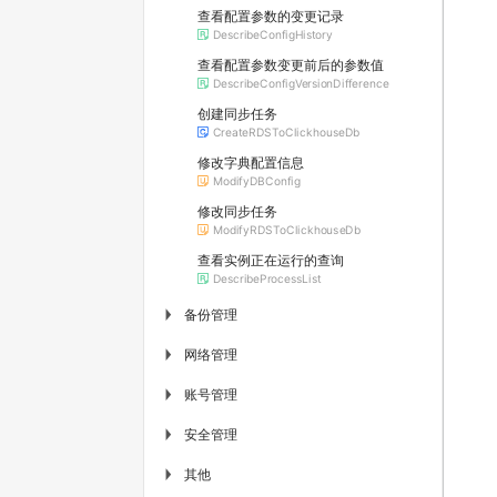
查看配置参数的变更记录
DescribeConfigHistory
查看配置参数变更前后的参数值
DescribeConfigVersionDifference
创建同步任务
CreateRDSToClickhouseDb
修改字典配置信息
ModifyDBConfig
修改同步任务
ModifyRDSToClickhouseDb
查看实例正在运行的查询
DescribeProcessList
备份管理
▶
网络管理
▶
账号管理
▶
安全管理
▶
其他
▶