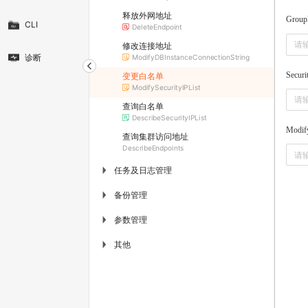
释放外网地址
Grou
CLI
DeleteEndpoint
修改连接地址
诊断
ModifyDBInstanceConnectionString
Securi
变更白名单
ModifySecurityIPList
查询白名单
DescribeSecurityIPList
Modif
查询集群访问地址
DescribeEndpoints
任务及日志管理
▶
备份管理
▶
参数管理
▶
其他
▶