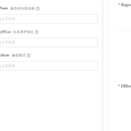
Regio
操作的分组名称
pName
白名单IP地址
tyIPList
修改模式
yMode
DBIns