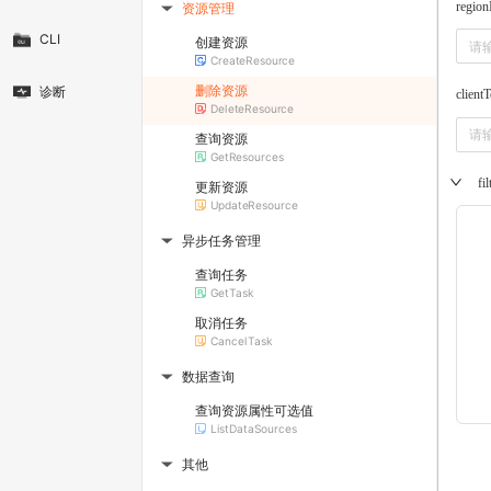
region
资源管理
▶
CLI
创建资源
CreateResource
删除资源
诊断
client
DeleteResource
查询资源
GetResources
fil
更新资源
UpdateResource
异步任务管理
▶
查询任务
GetTask
取消任务
CancelTask
数据查询
▶
查询资源属性可选值
ListDataSources
其他
▶