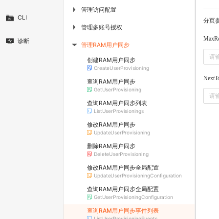
管理访问配置
▶
CLI
分页
管理多账号授权
▶
MaxRe
诊断
管理RAM用户同步
▶
创建RAM用户同步
CreateUserProvisioning
NextT
查询RAM用户同步
GetUserProvisioning
查询RAM用户同步列表
ListUserProvisionings
修改RAM用户同步
UpdateUserProvisioning
删除RAM用户同步
DeleteUserProvisioning
修改RAM用户同步全局配置
UpdateUserProvisioningConfiguration
查询RAM用户同步全局配置
GetUserProvisioningConfiguration
查询RAM用户同步事件列表
ListUserProvisioningEvents