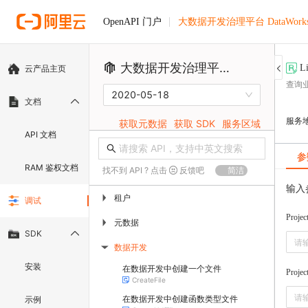
大数据开发治理平台 DataWork
OpenAPI 门户
大数据开发治理平台 DataWorks
Li
云产品主页
查询
2020-05-18
文档
服务
获取元数据
获取 SDK
服务区域
API 文档
参
RAM 鉴权文档
找不到 API ? 点击
反馈吧
简洁
输入
租户
▶
调试
Projec
元数据
▶
SDK
数据开发
▶
安装
在数据开发中创建一个文件
Project
CreateFile
在数据开发中创建函数类型文件
示例