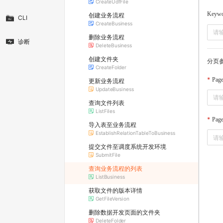
CreateUdfFile
Keyw
创建业务流程
CLI
CreateBusiness
删除业务流程
诊断
DeleteBusiness
创建文件夹
分页
CreateFolder
Pag
更新业务流程
UpdateBusiness
查询文件列表
ListFiles
Page
导入表至业务流程
EstablishRelationTableToBusiness
提交文件至调度系统开发环境
SubmitFile
查询业务流程的列表
ListBusiness
获取文件的版本详情
GetFileVersion
删除数据开发页面的文件夹
DeleteFolder