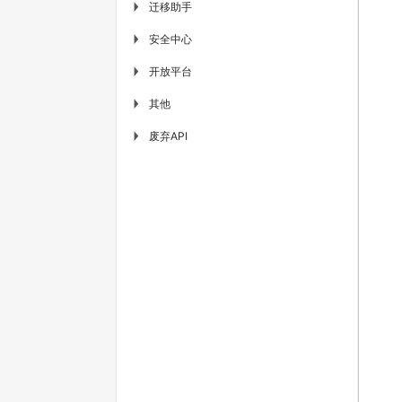
迁移助手
▶
安全中心
▶
开放平台
▶
其他
▶
废弃API
▶