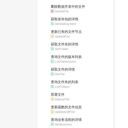
删除数据开发中的文件
DeleteFile
获取发布包的详情
GetDeployment
更新已有的文件节点
UpdateFile
获取文件夹的详情
GetFolder
查询文件的版本列表
ListFileVersions
获取文件的详情
GetFile
查询文件夹的列表
ListFolders
部署文件
DeployFile
更新函数的文件信息
UpdateUdfFile
查询业务流程的详情
GetBusiness