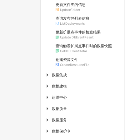
更新文件夹的信息
UpdateFolder
查询发布包列表信息
ListDeployments
更新扩展点事件的检查结果
UpdateIDEEventResult
查询触发扩展点事件时的数据快照
GetIDEEventDetail
创建资源文件
CreateResourceFile
数据集成
▶
数据建模
▶
运维中心
▶
数据质量
▶
数据服务
▶
数据保护伞
▶