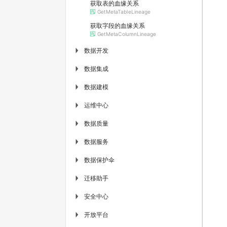
获取表的血缘关系
GetMetaTableLineage
获取字段的血缘关系
GetMetaColumnLineage
数据开发
▶
数据集成
▶
数据建模
▶
运维中心
▶
数据质量
▶
数据服务
▶
数据保护伞
▶
迁移助手
▶
安全中心
▶
开放平台
▶