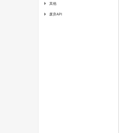
其他
▶
废弃API
▶