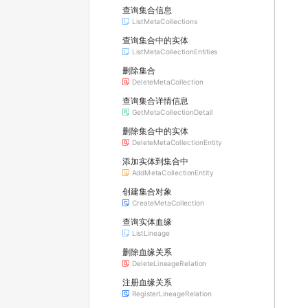
查询集合信息
ListMetaCollections
查询集合中的实体
ListMetaCollectionEntities
删除集合
DeleteMetaCollection
查询集合详情信息
GetMetaCollectionDetail
删除集合中的实体
DeleteMetaCollectionEntity
添加实体到集合中
AddMetaCollectionEntity
创建集合对象
CreateMetaCollection
查询实体血缘
ListLineage
删除血缘关系
DeleteLineageRelation
注册血缘关系
RegisterLineageRelation