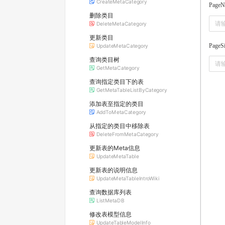
CreateMetaCategory
PageN
删除类目
DeleteMetaCategory
更新类目
PageS
UpdateMetaCategory
查询类目树
GetMetaCategory
查询指定类目下的表
GetMetaTableListByCategory
添加表至指定的类目
AddToMetaCategory
从指定的类目中移除表
DeleteFromMetaCategory
更新表的Meta信息
UpdateMetaTable
更新表的说明信息
UpdateMetaTableIntroWiki
查询数据库列表
ListMetaDB
修改表模型信息
UpdateTableModelInfo