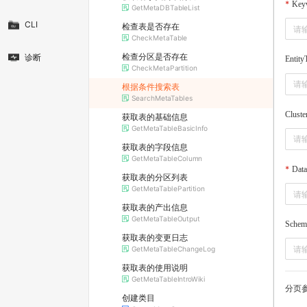
Key
GetMetaDBTableList
CLI
检查表是否存在
CheckMetaTable
检查分区是否存在
诊断
Entity
CheckMetaPartition
根据条件搜索表
SearchMetaTables
Cluste
获取表的基础信息
GetMetaTableBasicInfo
获取表的字段信息
GetMetaTableColumn
Dat
获取表的分区列表
GetMetaTablePartition
获取表的产出信息
GetMetaTableOutput
Schem
获取表的变更日志
GetMetaTableChangeLog
获取表的使用说明
GetMetaTableIntroWiki
分页
创建类目