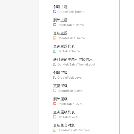
创建主题
CreateTableTheme
删除主题
DeleteTableTheme
更新主题
UpdateTableTheme
查询主题列表
ListTableTheme
获取表的主题和层级信息
GetMetaTableThemeLevel
创建层级
CreateTableLevel
更新层级
UpdateTableLevel
删除层级
DeleteTableLevel
查询层级列表
ListTableLevel
更新集合对象
UpdateMetaCollection