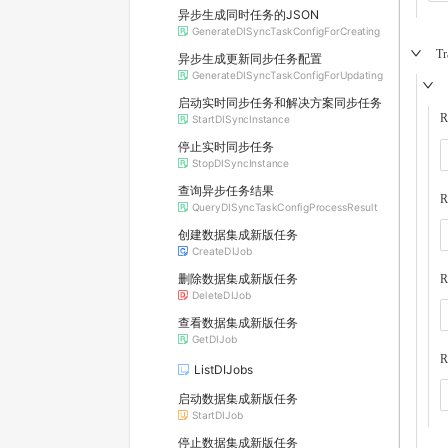
异步生成同时任务的JSON
GenerateDISyncTaskConfigForCreating
Tr
异步生成更新同步任务配置
GenerateDISyncTaskConfigForUpdating
启动实时同步任务和解决方案同步任务
R
StartDISyncInstance
停止实时同步任务
StopDISyncInstance
查询异步任务结果
R
QueryDISyncTaskConfigProcessResult
创建数据集成新版任务
CreateDIJob
删除数据集成新版任务
R
DeleteDIJob
查看数据集成新版任务
GetDIJob
R
ListDIJobs
启动数据集成新版任务
StartDIJob
停止数据集成新版任务