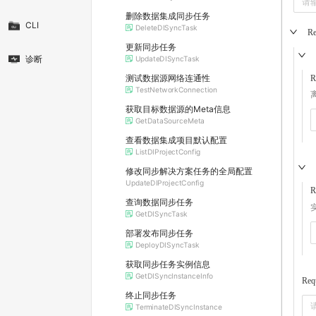
删除数据集成同步任务
CLI
DeleteDISyncTask
Re
更新同步任务
诊断
UpdateDISyncTask
测试数据源网络连通性
R
TestNetworkConnection
获取目标数据源的Meta信息
GetDataSourceMeta
查看数据集成项目默认配置
ListDIProjectConfig
修改同步解决方案任务的全局配置
UpdateDIProjectConfig
R
查询数据同步任务
GetDISyncTask
部署发布同步任务
DeployDISyncTask
获取同步任务实例信息
GetDISyncInstanceInfo
Req
终止同步任务
TerminateDISyncInstance