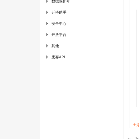
数据保护伞
▶
迁移助手
▶
安全中心
▶
开放平台
▶
其他
▶
废弃API
▶
Jo