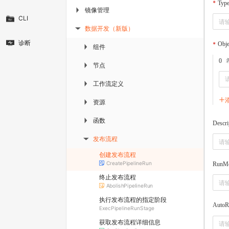
Typ
镜像管理
▶
CLI
数据开发（新版）
▶
诊断
Obje
组件
▶
0
节点
▶
工作流定义
▶
资源
▶
函数
▶
Descri
发布流程
▶
创建发布流程
CreatePipelineRun
RunM
终止发布流程
AbolishPipelineRun
执行发布流程的指定阶段
AutoR
ExecPipelineRunStage
获取发布流程详细信息