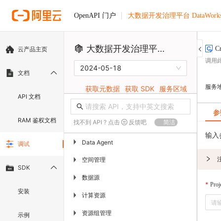
大数据开发治理平台 DataWork
OpenAPI 门户
大数据开发治理平台 DataWorks
C
云产品主页
调用
2024-05-18
文档
服务
获取元数据
获取 SDK
服务区域
API 文档
参
RAM 鉴权文档
找不到 API ? 点击
反馈吧
简洁
输入
▶
Data Agent
调试
空间管理
▶
SDK
数据源
▶
Proj
安装
计算资源
▶
资源组管理
▶
示例