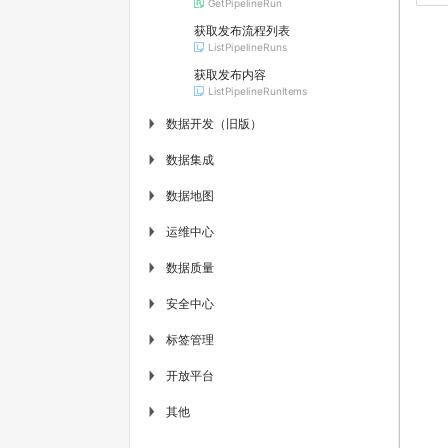
GetPipelineRun
获取发布流程列表
ListPipelineRuns
获取发布内容
ListPipelineRunItems
数据开发（旧版）
▶
数据集成
▶
数据地图
▶
运维中心
▶
数据质量
▶
安全中心
▶
标签管理
▶
开放平台
▶
其他
▶