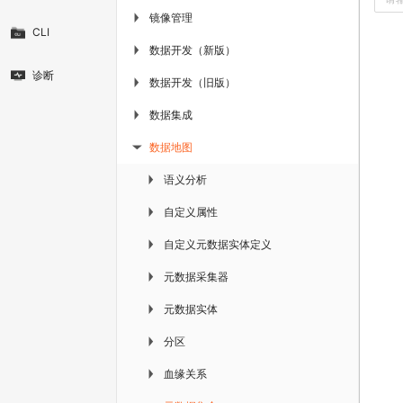
镜像管理
▶
CLI
数据开发（新版）
▶
诊断
数据开发（旧版）
▶
数据集成
▶
数据地图
▶
语义分析
▶
自定义属性
▶
自定义元数据实体定义
▶
元数据采集器
▶
元数据实体
▶
分区
▶
血缘关系
▶