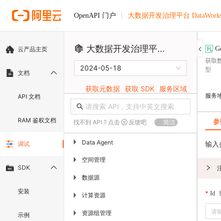
大数据开发治理平台 DataWork
OpenAPI 门户
大数据开发治理平台 DataWorks
G
云产品主页
获取数
2024-05-18
型
文档
获取元数据
获取 SDK
服务区域
服务
API 文档
RAM 鉴权文档
参
找不到 API ? 点击
反馈吧
简洁
▶
Data Agent
输入
调试
空间管理
▶
SDK
数据源
▶
安装
Id
计算资源
▶
资源组管理
▶
示例