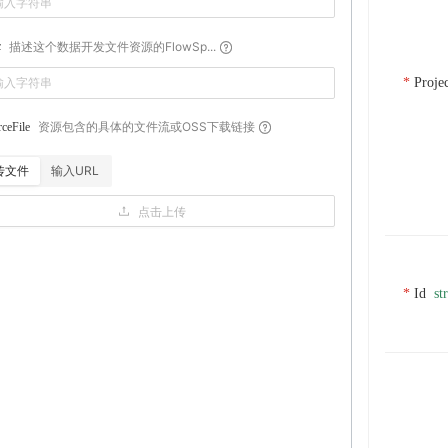
描述这个数据开发文件资源的FlowSp...
c
Proje
资源包含的具体的文件流或OSS下载链接
ceFile
传文件
输入URL
点击上传
Id
st