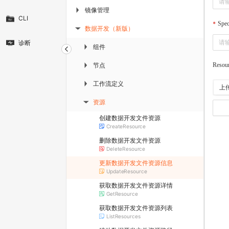
镜像管理
▶
CLI
Spe
数据开发（新版）
▶
诊断
组件
▶
节点
Resour
▶
工作流定义
▶
上
资源
▶
创建数据开发文件资源
CreateResource
删除数据开发文件资源
DeleteResource
更新数据开发文件资源信息
UpdateResource
获取数据开发文件资源详情
GetResource
获取数据开发文件资源列表
ListResources