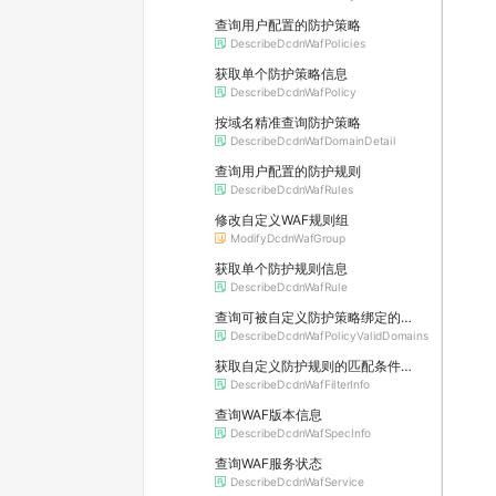
查询用户配置的防护策略
DescribeDcdnWafPolicies
获取单个防护策略信息
DescribeDcdnWafPolicy
按域名精准查询防护策略
DescribeDcdnWafDomainDetail
查询用户配置的防护规则
DescribeDcdnWafRules
修改自定义WAF规则组
ModifyDcdnWafGroup
获取单个防护规则信息
DescribeDcdnWafRule
查询可被自定义防护策略绑定的域名
DescribeDcdnWafPolicyValidDomains
获取自定义防护规则的匹配条件信息
DescribeDcdnWafFilterInfo
查询WAF版本信息
DescribeDcdnWafSpecInfo
查询WAF服务状态
DescribeDcdnWafService