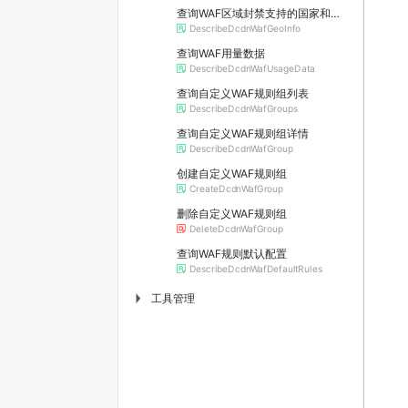
查询WAF区域封禁支持的国家和地区
DescribeDcdnWafGeoInfo
查询WAF用量数据
DescribeDcdnWafUsageData
查询自定义WAF规则组列表
DescribeDcdnWafGroups
查询自定义WAF规则组详情
DescribeDcdnWafGroup
创建自定义WAF规则组
CreateDcdnWafGroup
删除自定义WAF规则组
DeleteDcdnWafGroup
查询WAF规则默认配置
DescribeDcdnWafDefaultRules
工具管理
▶