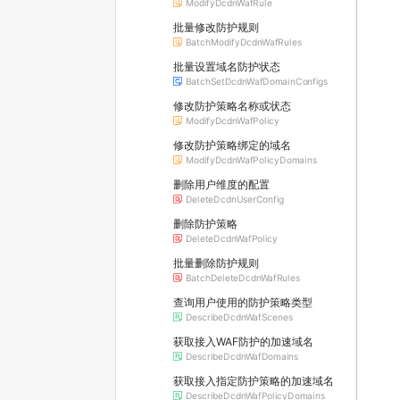
ModifyDcdnWafRule
批量修改防护规则
BatchModifyDcdnWafRules
批量设置域名防护状态
BatchSetDcdnWafDomainConfigs
修改防护策略名称或状态
ModifyDcdnWafPolicy
修改防护策略绑定的域名
ModifyDcdnWafPolicyDomains
删除用户维度的配置
DeleteDcdnUserConfig
删除防护策略
DeleteDcdnWafPolicy
批量删除防护规则
BatchDeleteDcdnWafRules
查询用户使用的防护策略类型
DescribeDcdnWafScenes
获取接入WAF防护的加速域名
DescribeDcdnWafDomains
获取接入指定防护策略的加速域名
DescribeDcdnWafPolicyDomains