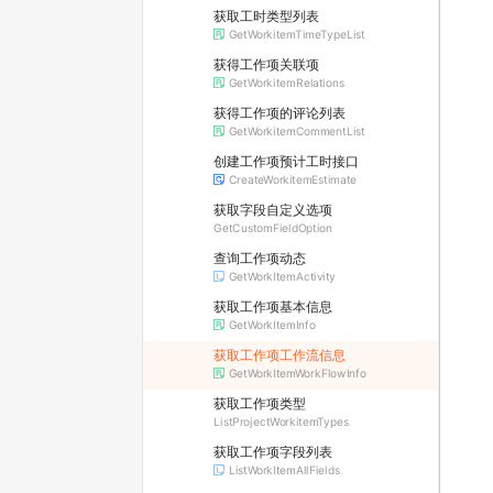
获取工时类型列表
GetWorkitemTimeTypeList
获得工作项关联项
GetWorkitemRelations
获得工作项的评论列表
GetWorkitemCommentList
创建工作项预计工时接口
CreateWorkitemEstimate
获取字段自定义选项
GetCustomFieldOption
查询工作项动态
GetWorkItemActivity
获取工作项基本信息
GetWorkItemInfo
获取工作项工作流信息
GetWorkItemWorkFlowInfo
获取工作项类型
ListProjectWorkitemTypes
获取工作项字段列表
ListWorkItemAllFields