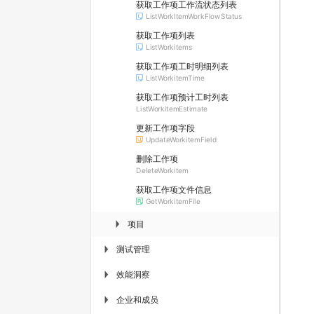
获取工作项工作流状态列表
ListWorkItemWorkFlowStatus
获取工作项列表
ListWorkitems
获取工作项工时明细列表
ListWorkitemTime
获取工作项预计工时列表
ListWorkitemEstimate
更新工作项字段
UpdateWorkitemField
删除工作项
DeleteWorkitem
获取工作项文件信息
GetWorkitemFile
项目
▶
测试管理
▶
效能洞察
▶
企业和成员
▶