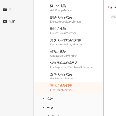
添加组成员
grou
CLI
AddGroupMember
删除代码库成员
诊断
DeleteRepositoryMember
删除组成员
DeleteGroupMember
更改代码库成员的权限
UpdateRepositoryMember
修改组成员
UpdateGroupMember
查询代码库成员列表
ListRepositoryMemberWithInherited
查询代码库成员
GetProjectMember
查询组成员列表
ListGroupMember
仓库
▶
分支
▶