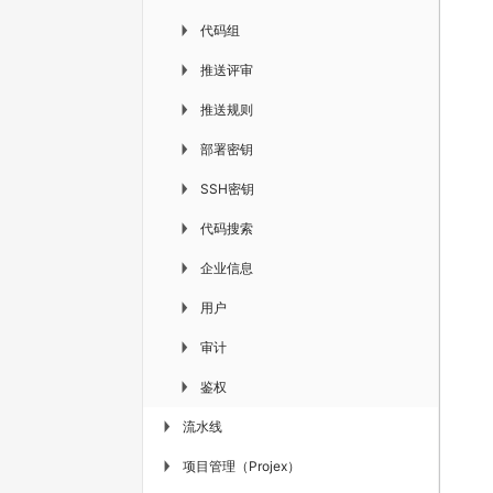
代码组
▶
推送评审
▶
推送规则
▶
部署密钥
▶
SSH密钥
▶
代码搜索
▶
企业信息
▶
用户
▶
审计
▶
鉴权
▶
流水线
▶
项目管理（Projex）
▶