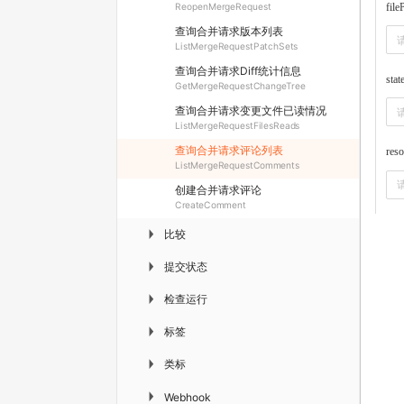
file
ReopenMergeRequest
查询合并请求版本列表
ListMergeRequestPatchSets
查询合并请求Diff统计信息
stat
GetMergeRequestChangeTree
查询合并请求变更文件已读情况
ListMergeRequestFilesReads
查询合并请求评论列表
reso
ListMergeRequestComments
创建合并请求评论
CreateComment
比较
▶
提交状态
▶
检查运行
▶
标签
▶
类标
▶
▶
Webhook