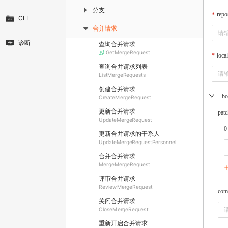
分支
▶
repo
CLI
合并请求
▶
诊断
查询合并请求
GetMergeRequest
loca
查询合并请求列表
ListMergeRequests
创建合并请求
bo
CreateMergeRequest
更新合并请求
pat
UpdateMergeRequest
0
更新合并请求的干系人
UpdateMergeRequestPersonnel
合并合并请求
MergeMergeRequest
评审合并请求
ReviewMergeRequest
com
关闭合并请求
CloseMergeRequest
重新开启合并请求