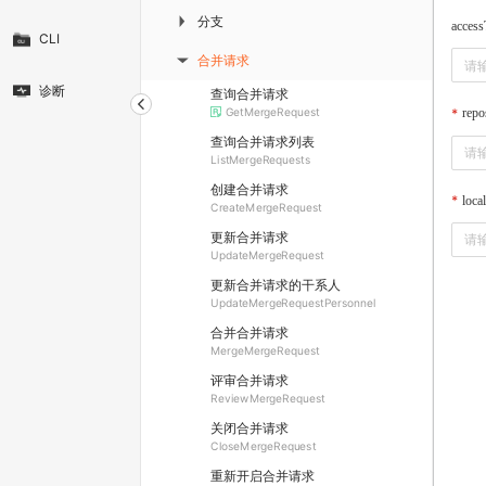
分支
▶
acces
CLI
合并请求
▶
诊断
查询合并请求
GetMergeRequest
repo
查询合并请求列表
ListMergeRequests
创建合并请求
loca
CreateMergeRequest
更新合并请求
UpdateMergeRequest
更新合并请求的干系人
UpdateMergeRequestPersonnel
合并合并请求
MergeMergeRequest
评审合并请求
ReviewMergeRequest
关闭合并请求
CloseMergeRequest
重新开启合并请求