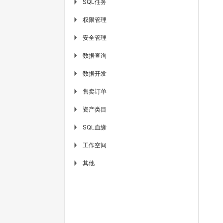
SQL任务
▶
权限管理
▶
安全管理
▶
数据查询
▶
数据开发
▶
售卖订单
▶
资产类目
▶
SQL血缘
▶
工作空间
▶
其他
▶