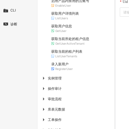
启用产品内禁用的云账号
Uid
EnableUser
CLI
获取用户详情列表
ListUsers
诊断
获取用户信息
GetUser
获取当前所处的租户信息
GetUserActiveTenant
获取当前的租户列表
ListUserTenants
录入新用户
RegisterUser
实例管理
▶
操作审计
▶
审批流程
▶
库表元数据
▶
工单操作
▶