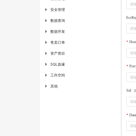
安全管理
▶
EcsRe
数据查询
▶
数据开发
▶
Hos
售卖订单
▶
资产类目
▶
SQL血缘
▶
Port
工作空间
▶
其他
▶
Sid
Data