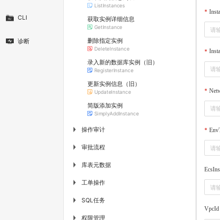
ListInstances
Inst
CLI
获取实例详细信息
GetInstance
删除指定实例
诊断
DeleteInstance
Inst
录入新的数据库实例（旧）
RegisterInstance
更新实例信息（旧）
Net
UpdateInstance
简版添加实例
SimplyAddInstance
操作审计
▶
Env
审批流程
▶
库表元数据
▶
EcsIns
工单操作
▶
SQL任务
▶
VpcId
权限管理
▶