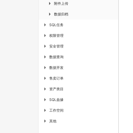
附件上传
▶
数据归档
▶
SQL任务
▶
权限管理
▶
安全管理
▶
数据查询
▶
数据开发
▶
售卖订单
▶
资产类目
▶
SQL血缘
▶
工作空间
▶
其他
▶