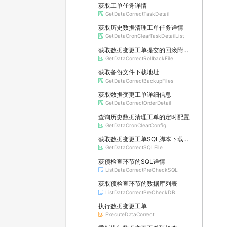
获取工单任务详情
GetDataCorrectTaskDetail
获取历史数据清理工单任务详情
GetDataCronClearTaskDetailList
获取数据变更工单提交的回滚附件下载地址
GetDataCorrectRollbackFile
获取备份文件下载地址
GetDataCorrectBackupFiles
获取数据变更工单详细信息
GetDataCorrectOrderDetail
查询历史数据清理工单的定时配置
GetDataCronClearConfig
获取数据变更工单SQL脚本下载地址
GetDataCorrectSQLFile
获预检查环节的SQL详情
ListDataCorrectPreCheckSQL
获取预检查环节的数据库列表
ListDataCorrectPreCheckDB
执行数据变更工单
ExecuteDataCorrect