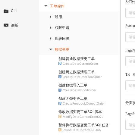
SqlTy
工单操作
▶
CLI
通用
▶
诊断
Statu
权限申请
▶
库表同步
▶
数据变更
PageN
▶
创建普通数据变更工单
CreateDataCorrectOrder
创建历史数据清理工单
Tid
CreateDataCronClearOrder
创建数据导入工单
CreateDataImportOrder
创建无锁变更工单
分页
CreateFreeLockCorrectOrder
修改数据变更工单SQL脚本
PageS
ModifyDataCorrectExecSQL
暂停执行数据变更工单SQL任务
PauseDataCorrectSQLJob