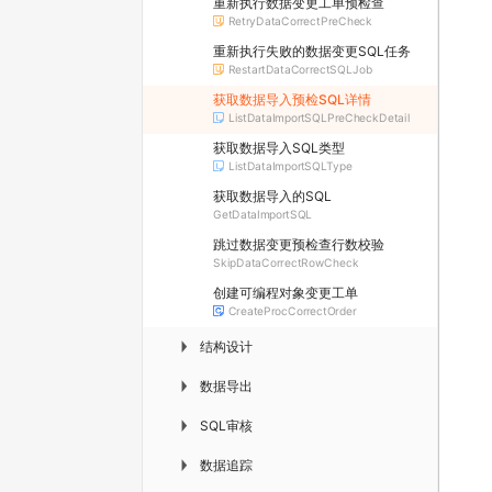
重新执行数据变更工单预检查
RetryDataCorrectPreCheck
重新执行失败的数据变更SQL任务
RestartDataCorrectSQLJob
获取数据导入预检SQL详情
ListDataImportSQLPreCheckDetail
获取数据导入SQL类型
ListDataImportSQLType
获取数据导入的SQL
GetDataImportSQL
跳过数据变更预检查行数校验
SkipDataCorrectRowCheck
创建可编程对象变更工单
CreateProcCorrectOrder
结构设计
▶
数据导出
▶
SQL审核
▶
数据追踪
▶