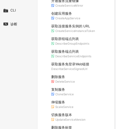
开通服务流量镜像
CreateServiceMirror
CLI
创建应用服务
CreateAppService
诊断
获取连接服务实例的 URL
CreateServiceInstanceToken
获取群组端点列表
DescribeGroupEndpoints
获取服务端点列表
DescribeServiceEndpoints
获取服务免登录Web链接
DescribeServiceSignedUrl
删除服务
DeleteService
复制服务
CloneService
伸缩服务
ScaleService
切换服务版本
UpdateServiceVersion
删除服务标签