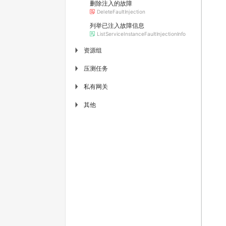
删除注入的故障
DeleteFaultInjection
列举已注入故障信息
ListServiceInstanceFaultInjectionInfo
资源组
▶
压测任务
▶
私有网关
▶
其他
▶