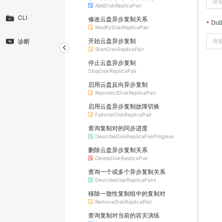
AddDiskReplicaPair
CLI
修改云盘异步复制关系
Dril
ModifyDiskReplicaPair
开始云盘异步复制
诊断
StartDiskReplicaPair
停止云盘异步复制
StopDiskReplicaPair
启用云盘反向异步复制
ReprotectDiskReplicaPair
启用云盘异步复制故障切换
FailoverDiskReplicaPair
查询复制对的同步进度
DescribeDiskReplicaPairProgress
删除云盘异步复制关系
DeleteDiskReplicaPair
查询一个或多个异步复制关系
DescribeDiskReplicaPairs
移除一致性复制组中的复制对
RemoveDiskReplicaPair
查询复制对当前的容灾演练