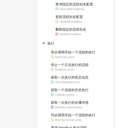
查询指定的流程别名配置
DescribeFlowAlias
更新流程别名配置
UpdateFlowAlias
删除指定的流程别名
DeleteFlowAlias
执行
▶
异步调用开始一个流程的执行
StartExecution
停止一个正在执行的流程
StopExecution
获取一次执行的状态信息
DescribeExecution
获取一个流程的历史执行
ListExecutions
获取一次执行的步骤详情
GetExecutionHistory
同步调用开始一个流程的执行
StartSyncExecution
查询 MapRun 执行详情