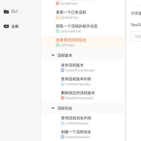
DeleteFlow
CLI
更新一个已有流程
分页
UpdateFlow
NextT
获取一个流程的相关信息
诊断
DescribeFlow
批量查询流程信息
ListFlows
流程版本
▶
发布流程版本
PublishFlowVersion
查询流程版本列表
ListFlowVersions
删除指定的流程版本
DeleteFlowVersion
流程别名
▶
查询流程别名列表
ListFlowAliases
创建一个流程别名
CreateFlowAlias