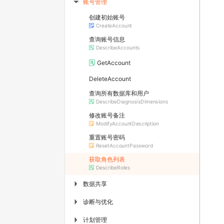
账号管理
▶
创建初始账号
CreateAccount
查询账号信息
DescribeAccounts
GetAccount
DeleteAccount
查询所有数据库和用户
DescribeDiagnosisDimensions
修改账号备注
ModifyAccountDescription
重置账号密码
ResetAccountPassword
获取角色列表
DescribeRoles
数据共享
▶
诊断与优化
▶
计划管理
▶