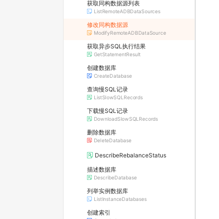
获取同构数据源列表
ListRemoteADBDataSources
修改同构数据源
ModifyRemoteADBDataSource
获取异步SQL执行结果
GetStatementResult
创建数据库
CreateDatabase
查询慢SQL记录
ListSlowSQLRecords
下载慢SQL记录
DownloadSlowSQLRecords
删除数据库
DeleteDatabase
DescribeRebalanceStatus
描述数据库
DescribeDatabase
列举实例数据库
ListInstanceDatabases
创建索引