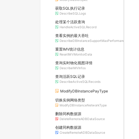
获取SQL执行记录
DescribeSQLLogs
处理某个活跃查询
HandleActiveSQLRecord
查看实例的最大吞吐
DescribeDBInstanceSupportMaxPerformance
重置IMV统计信息
ResetIMVMonitorData
查询实时物化视图详情
DescribeIMVInfos
查询活跃SQL记录
DescribeActiveSQLRecords
ModifyDBInstancePayType
切换实例网络类型
ModifyDBInstanceNetworkType
删除同构数据源
DeleteRemoteADBDataSource
创建同构数据源
CreateRemoteADBDataSource