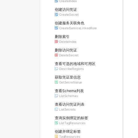
CreateIndex
创建访问凭证
CreateSecret
创建服务关联角色
CreateServiceLinkedRole
删除索引
DeleteIndex
删除访问凭证
DeleteSecret
查看可选的地域和可用区
DescribeRegions
获取凭证里信息
GetSecretValue
查看Schema列表
ListSchemas
查看访问凭证列表
ListSecrets
查询实例绑定的标签
ListTagResources
创建并绑定标签
TagResources