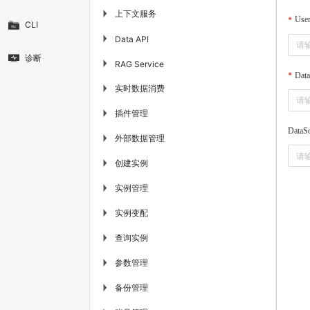
上下文服务
▶
Use
CLI
▶
Data API
诊断
▶
RAG Service
Data
实时数据消费
▶
插件管理
▶
DataS
外部数据管理
▶
创建实例
▶
实例管理
▶
实例变配
▶
查询实例
▶
参数管理
▶
备份管理
▶