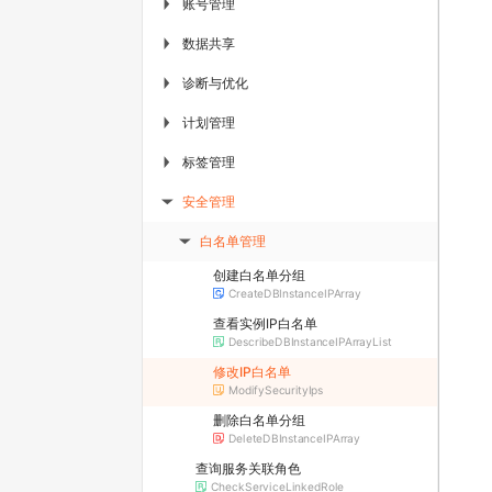
账号管理
▶
数据共享
▶
诊断与优化
▶
计划管理
▶
标签管理
▶
安全管理
▶
白名单管理
▶
创建白名单分组
CreateDBInstanceIPArray
查看实例IP白名单
DescribeDBInstanceIPArrayList
修改IP白名单
ModifySecurityIps
删除白名单分组
DeleteDBInstanceIPArray
查询服务关联角色
CheckServiceLinkedRole