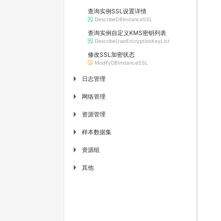
查询实例SSL设置详情
DescribeDBInstanceSSL
查询实例自定义KMS密钥列表
DescribeUserEncryptionKeyList
修改SSL加密状态
ModifyDBInstanceSSL
日志管理
▶
网络管理
▶
资源管理
▶
样本数据集
▶
资源组
▶
其他
▶