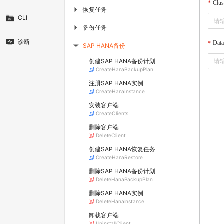
Clus
恢复任务
▶
CLI
备份任务
▶
诊断
Dat
SAP HANA备份
▶
创建SAP HANA备份计划
CreateHanaBackupPlan
注册SAP HANA实例
CreateHanaInstance
安装客户端
CreateClients
删除客户端
DeleteClient
创建SAP HANA恢复任务
CreateHanaRestore
删除SAP HANA备份计划
DeleteHanaBackupPlan
删除SAP HANA实例
DeleteHanaInstance
卸载客户端
UninstallClient