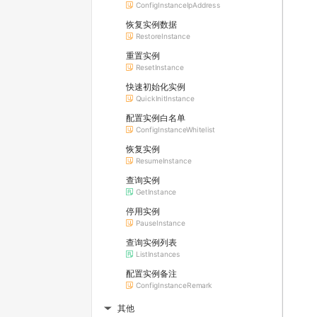
ConfigInstanceIpAddress
恢复实例数据
RestoreInstance
重置实例
ResetInstance
快速初始化实例
QuickInitInstance
配置实例白名单
ConfigInstanceWhitelist
恢复实例
ResumeInstance
查询实例
GetInstance
停用实例
PauseInstance
查询实例列表
ListInstances
配置实例备注
ConfigInstanceRemark
其他
▶