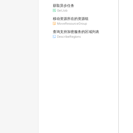
获取异步任务
GetJob
移动资源所在的资源组
MoveResourceGroup
查询支持加密服务的区域列表
DescribeRegions