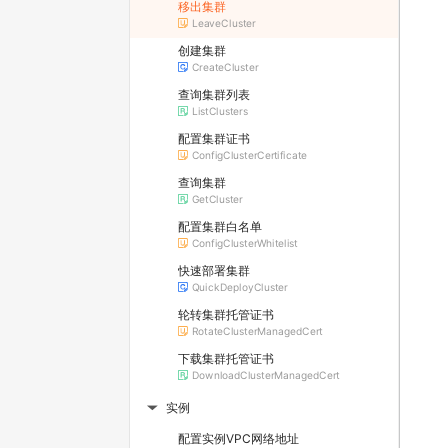
移出集群
LeaveCluster
创建集群
CreateCluster
查询集群列表
ListClusters
配置集群证书
ConfigClusterCertificate
查询集群
GetCluster
配置集群白名单
ConfigClusterWhitelist
快速部署集群
QuickDeployCluster
轮转集群托管证书
RotateClusterManagedCert
下载集群托管证书
DownloadClusterManagedCert
实例
▶
配置实例VPC网络地址