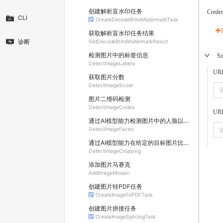
创建解析盲水印任务
Creden
CLI
CreateDecodeBlindWatermarkTask
获取解析盲水印任务结果
诊断
GetDecodeBlindWatermarkResult
检测图片中的标签信息
So
DetectImageLabels
UR
获取图片分数
DetectImageScore
图片二维码检测
DetectImageCodes
UR
通过AI模型能力检测图片中的人脸以及人脸信息
DetectImageFaces
通过AI模型能力在给定的目标图片比例下检测出视觉效果较好的裁剪框区域
DetectImageCropping
添加图片马赛克
AddImageMosaic
创建图片转PDF任务
CreateImageToPDFTask
创建图片拼接任务
CreateImageSplicingTask