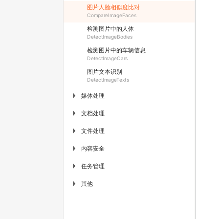
图片人脸相似度比对
CompareImageFaces
检测图片中的人体
DetectImageBodies
检测图片中的车辆信息
DetectImageCars
图片文本识别
DetectImageTexts
媒体处理
▶
文档处理
▶
文件处理
▶
内容安全
▶
任务管理
▶
其他
▶