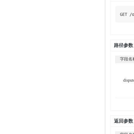
GET
/
路径参数
字段名
disput
返回参数