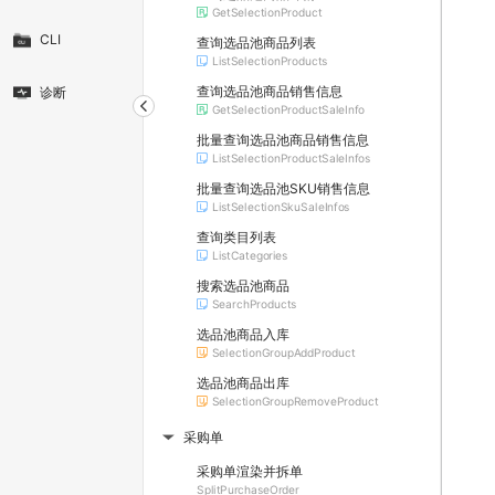
GetSelectionProduct
CLI
查询选品池商品列表
ListSelectionProducts
查询选品池商品销售信息
诊断
GetSelectionProductSaleInfo
批量查询选品池商品销售信息
ListSelectionProductSaleInfos
批量查询选品池SKU销售信息
ListSelectionSkuSaleInfos
查询类目列表
ListCategories
搜索选品池商品
SearchProducts
选品池商品入库
SelectionGroupAddProduct
选品池商品出库
SelectionGroupRemoveProduct
采购单
▶
采购单渲染并拆单
SplitPurchaseOrder