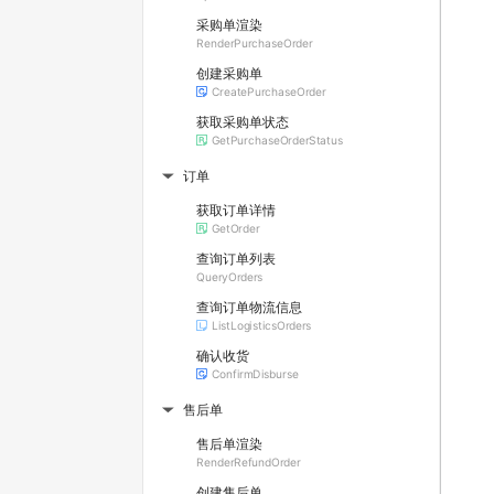
采购单渲染
RenderPurchaseOrder
创建采购单
CreatePurchaseOrder
获取采购单状态
GetPurchaseOrderStatus
订单
▶
获取订单详情
GetOrder
查询订单列表
QueryOrders
查询订单物流信息
ListLogisticsOrders
确认收货
ConfirmDisburse
售后单
▶
售后单渲染
RenderRefundOrder
创建售后单