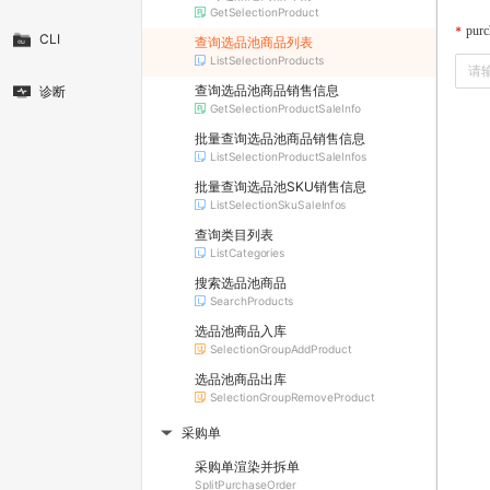
GetSelectionProduct
purc
CLI
查询选品池商品列表
ListSelectionProducts
查询选品池商品销售信息
诊断
GetSelectionProductSaleInfo
批量查询选品池商品销售信息
ListSelectionProductSaleInfos
批量查询选品池SKU销售信息
ListSelectionSkuSaleInfos
查询类目列表
ListCategories
搜索选品池商品
SearchProducts
选品池商品入库
SelectionGroupAddProduct
选品池商品出库
SelectionGroupRemoveProduct
采购单
▶
采购单渲染并拆单
SplitPurchaseOrder