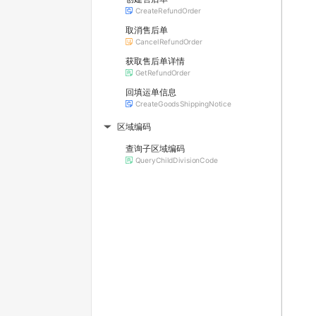
CreateRefundOrder
取消售后单
CancelRefundOrder
获取售后单详情
GetRefundOrder
回填运单信息
CreateGoodsShippingNotice
区域编码
▶
查询子区域编码
QueryChildDivisionCode